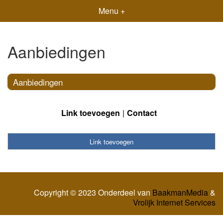
Menu +
Aanbiedingen
Aanbiedingen
Link toevoegen
Contact
Link toevoegen
Copyright © 2023 Onderdeel van
BaakmanMedia
&
Vrolijk Internet Services